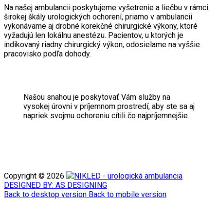
Na našej ambulancii poskytujeme vyšetrenie a liečbu v rámci
širokej škály urologických ochorení, priamo v ambulancii
vykonávame aj drobné korekčné chirurgické výkony, ktoré
vyžadujú len lokálnu anestézu. Pacientov, u ktorých je
indikovaný riadny chirurgický výkon, odosielame na vyššie
pracovisko podľa dohody.
Našou snahou je poskytovať Vám služby na
vysokej úrovni v príjemnom prostredí, aby ste sa aj
napriek svojmu ochoreniu cítili čo najpríjemnejšie.
Copyright ©
2026
DESIGNED BY: AS DESIGNING
Back to desktop version
Back to mobile version