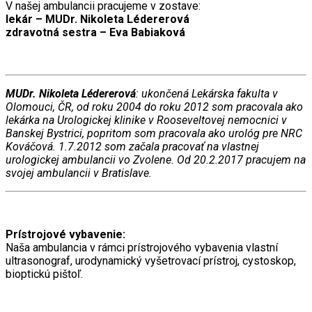
V našej ambulancii pracujeme v zostave:
lekár – MUDr. Nikoleta Lédererová
zdravotná sestra – Eva Babiaková
MUDr. Nikoleta Lédererová
: ukončená Lekárska fakulta v
Olomouci, ČR, od roku 2004 do roku 2012 som pracovala ako
lekárka na Urologickej klinike v Rooseveltovej nemocnici v
Banskej Bystrici, popritom som pracovala ako urológ pre NRC
Kováčová. 1.7.2012 som začala pracovať na vlastnej
urologickej ambulancii vo Zvolene. Od 20.2.2017 pracujem na
svojej ambulancii v Bratislave.
Prístrojové vybavenie:
Naša ambulancia v rámci prístrojového vybavenia vlastní
ultrasonograf, urodynamický vyšetrovací prístroj, cystoskop,
bioptickú pištoľ.