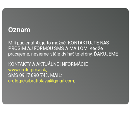
Oznam
Milí pacienti! Ak je to možné, KONTAKTUJTE NÁS
PROSÍM AJ FORMOU SMS A MAILOM. Keďže
pracujeme, nevieme stále dvíhať telefóny. ĎAKUJEME
KONTAKTY A AKTUÁLNE INFORMÁCIE:
www.urologicka.sk,
SMS 0917 890 743, MAIL:
urologickabratislava@gmail.com
.