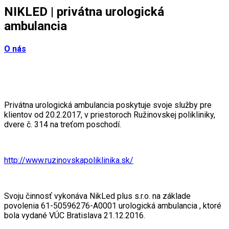
NIKLED | privátna urologická
ambulancia
O nás
Privátna urologická ambulancia poskytuje svoje služby pre
klientov od 20.2.2017, v priestoroch Ružinovskej polikliniky,
dvere č. 314 na treťom poschodí.
http://www.ruzinovskapoliklinika.sk/
Svoju činnosť vykonáva NikLed plus s.r.o. na základe
povolenia 61-50596276-A0001 urologická ambulancia , ktoré
bola vydané VÚC Bratislava 21.12.2016.