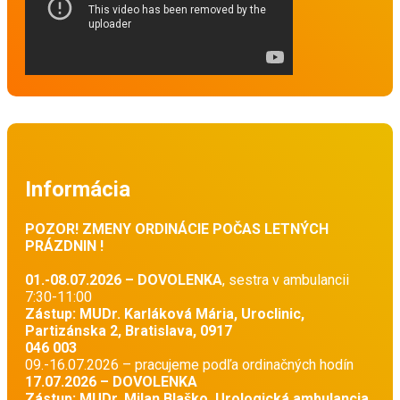
Informácia
POZOR! ZMENY ORDINÁCIE POČAS LETNÝCH
PRÁZDNIN !
01.-08.07.2026 – DOVOLENKA
, sestra v ambulancii
7:30-11:00
Zástup: MUDr. Karláková Mária, Uroclinic,
Partizánska 2, Bratislava, 0917
046 003
09.-16.07.2026 – pracujeme podľa ordinačných hodín
17.07.2026 – DOVOLENKA
Zástup: MUDr. Milan Blaško, Urologická ambulancia